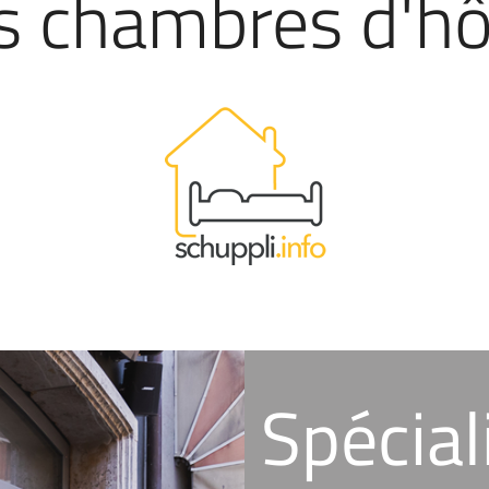
s chambres d'hô
Spécial