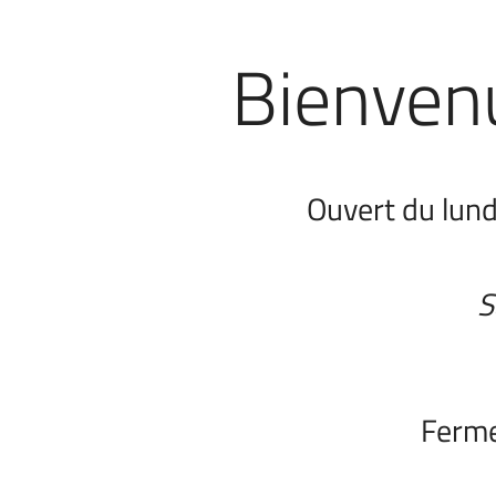
Bienven
Ouvert du lun
S
Ferme