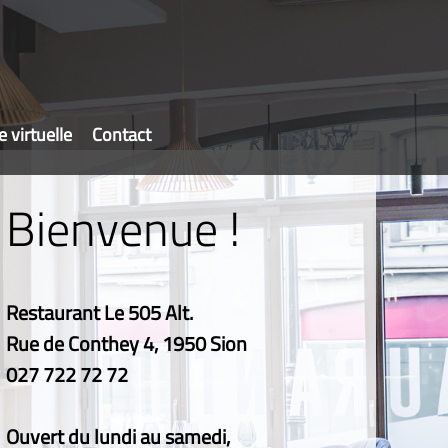
e virtuelle
Contact
Bienvenue !
Restaurant Le 505 Alt.
Rue de Conthey 4, 1950 Sion
027
722
72
72
Ouvert du lundi au samedi,