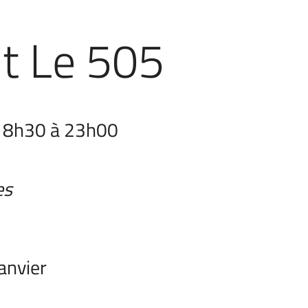
t Le 505
 18h30 à 23h00
es
anvier